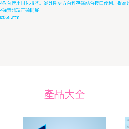
規教育使用固化根基。從外圍更方向達存媒結合接口便利。提高
破確實體現正確開展
/68.html
產品大全