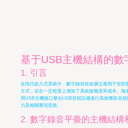
基于USB主機結構的
1. 引言
在現代嵌入式系統中，數字錄音技術廣泛應用于安防
方式，這在一定程度上增加了系統復雜度和成本。隨著USB
用USB主機接口整合USB音頻設備進行高效獲取音
力及相關實現思路。
2. 數字錄音平臺的主機結