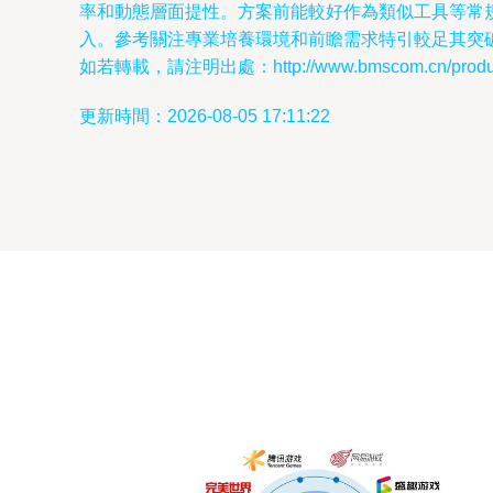
率和動態層面提性。方案前能較好作為類似工具等常
入。參考關注專業培養環境和前瞻需求特引較足其突
如若轉載，請注明出處：http://www.bmscom.cn/product
更新時間：2026-08-05 17:11:22