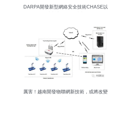
DARPA開發新型網絡安全技術CHASE以
應對高級網絡威脅
厲害！越南開發物聯網新技術，或將改變
整個養蝦行業