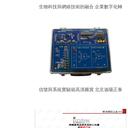
生物科技與網絡技術的融合 企業數字化轉
型的新視角
信號與系統實驗箱高清圖賞 北京迪陽正泰
科技引領網絡技術開發新紀元