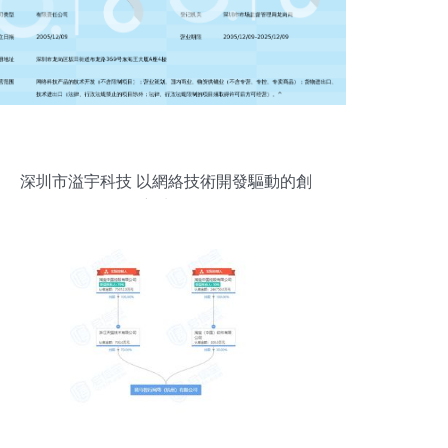
深圳市溢宇科技 以網絡技術開發驅動的創
新先鋒