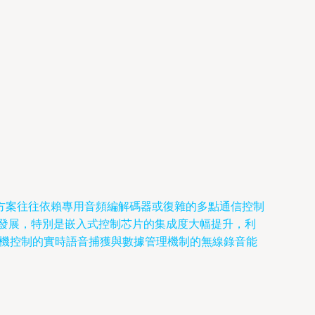
方案往往依賴專用音頻編解碼器或復雜的多點通信控制
術的不斷發展，特別是嵌入式控制芯片的集成度大幅提升，利
主機控制的實時語音捕獲與數據管理機制的無線錄音能