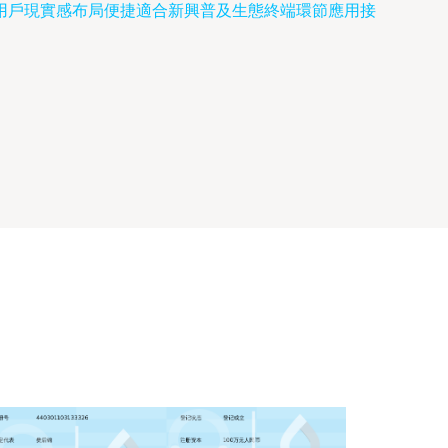
用戶現實感布局便捷適合新興普及生態終端環節應用接