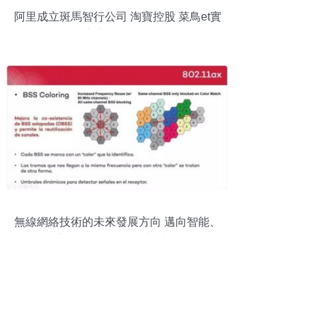
阿里成立斑馬智行公司 淘寶控股 菜鳥et實
驗室主任張春暉任
無線網絡技術的未來發展方向 邁向智能、
高效與全域連接的新時代