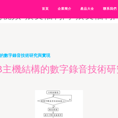
久在线-狼友福利AV在-狼友
首頁
企業簡介
產品大全
聯系我們
利视频-狼友福利网-狼友福利
構的數字錄音技術研究與實現
SB主機結構的數字錄音技術研