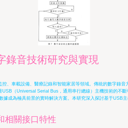
數字錄音技術研究與實現
監控、車載設備、醫療記錄和智能家居等領域。傳統的數字錄音
（Universal Serial Bus，通用串行總線）主機技
頻數據成為極具前景的實時解決方案。本研究深入探討基于USB
構和相關接口特性